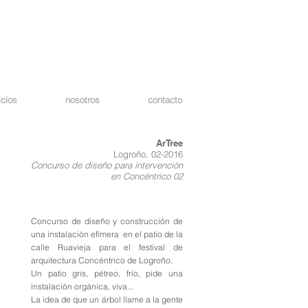
icios
nosotros
contacto
ArTree
Logroño, 02-2016
Concurso de diseño para intervención
en Concéntrico 02
Concurso de diseño y construcción de
una instalación efímera en el patio de la
calle Ruavieja para el festival de
arquitectura Concéntrico de Logroño.
Un patio gris, pétreo, frío, pide una
instalación orgánica, viva...
La idea de que un árbol llame a la gente