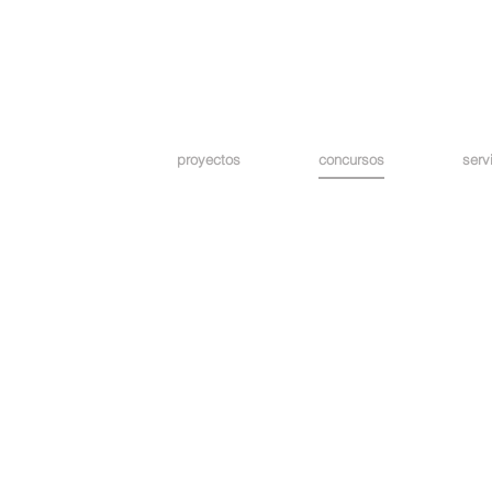
proyectos
concursos
serv