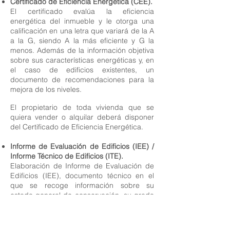
Certificado de Eficiencia Energética​ (CEE).
El certificado evalúa la eficiencia
energética del inmueble y le otorga una
calificación en una letra que variará de la A
a la G, siendo A la más eficiente y G la
menos. Además de la información objetiva
sobre sus características energéticas y, en
el caso de edificios existentes, un
documento de recomendaciones para la
mejora de los niveles.
El propietario de toda vivienda que se
quiera vender o alquilar deberá disponer
del Certificado de Eficiencia Energética.
Informe de Evaluación de Edificios (IEE) /
Informe Técnico de Edificios (ITE).
Elaboración de Informe de Evaluación de
Edificios (IEE), documento técnico en el
que se recoge información sobre su
estado general de conservación, su grado
de accesibilidad y su certificación
energética.